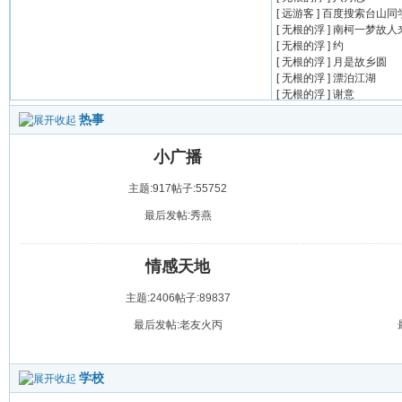
[ 远游客 ]
百度搜索台山同
[ 无根的浮 ]
南柯一梦故人
75one.net
[ 无根的浮 ]
约
[ 无根的浮 ]
月是故乡圆
[ 无根的浮 ]
漂泊江湖
[ 无根的浮 ]
谢意
热事
小广播
主题:917
帖子:55752
最后发帖:秀燕
情感天地
主题:2406
帖子:89837
最后发帖:老友火丙
学校