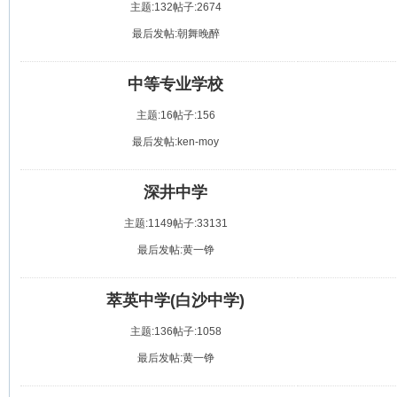
主题:132
帖子:2674
最后发帖:朝舞晚醉
中等专业学校
主题:16
帖子:156
最后发帖:ken-moy
深井中学
主题:1149
帖子:33131
最后发帖:黄一铮
萃英中学(白沙中学)
主题:136
帖子:1058
最后发帖:黄一铮