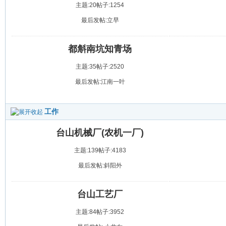
主题:20
帖子:1254
最后发帖:立早
都斛南坑知青场
主题:35
帖子:2520
最后发帖:江南一叶
工作
台山机械厂(农机一厂)
主题:139
帖子:4183
最后发帖:斜阳外
台山工艺厂
主题:84
帖子:3952