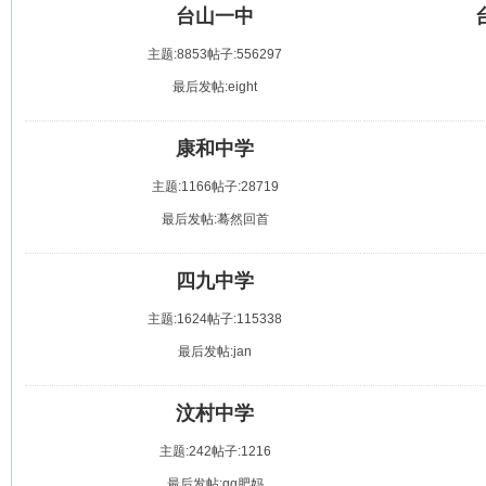
台山一中
主题:8853
帖子:556297
最后发帖:eight
康和中学
主题:1166
帖子:28719
最后发帖:蓦然回首
四九中学
主题:1624
帖子:115338
最后发帖:jan
汶村中学
主题:242
帖子:1216
最后发帖:qq肥妈