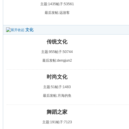
主题:1435
帖子:53561
最后发帖:远游客
文化
传统文化
主题:955
帖子:50744
最后发帖:dengjun2
时尚文化
主题:51
帖子:1483
最后发帖:月海的鱼
舞蹈之家
主题:191
帖子:7123