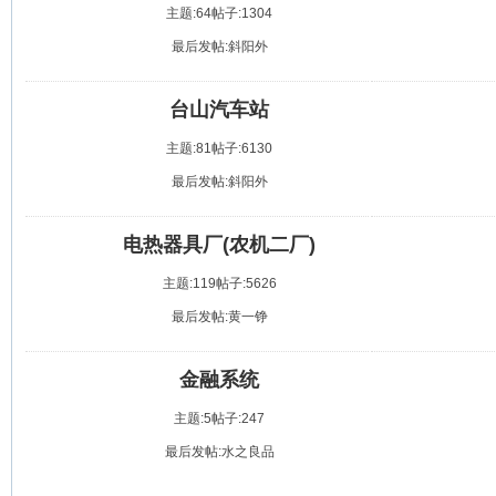
主题:64
帖子:1304
最后发帖:斜阳外
台山汽车站
主题:81
帖子:6130
最后发帖:斜阳外
电热器具厂(农机二厂)
主题:119
帖子:5626
最后发帖:黄一铮
金融系统
主题:5
帖子:247
最后发帖:水之良品