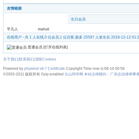
友情链接
生日会员
平凡人
mahuli
在线用户
- 共 1 人在线,0 位会员,1 位访客,最多 25597 人发生在 2018-12-12 01:
普通会员
[
打开在线列表
]
关于我们
|
联系我们
|
清除Cookies
Powered by
phpwind v8.7
Certificate
Copyright Time now is:08-10 00:56
©2003-2011
版权所有 Gzip enabled
台山同学网 本站法律顾问：广东志信律师事