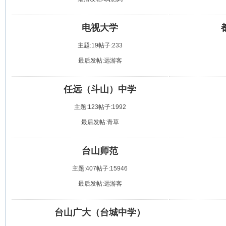
电视大学
主题:19
帖子:233
最后发帖:远游客
任远（斗山）中学
主题:123
帖子:1992
最后发帖:青草
台山师范
主题:407
帖子:15946
最后发帖:远游客
台山广大（台城中学）