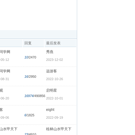
回复
最后发表
同学网
秀燕
10
/2470
-05-12
2023-12-02
同学网
远游客
16
/2950
-08-31
2022-10-26
观
启明星
16974
/490856
-06-20
2022-10-01
客
eight
6
/1825
-09-06
2022-09-19
山水甲天下
桂林山水甲天下
23
/4910