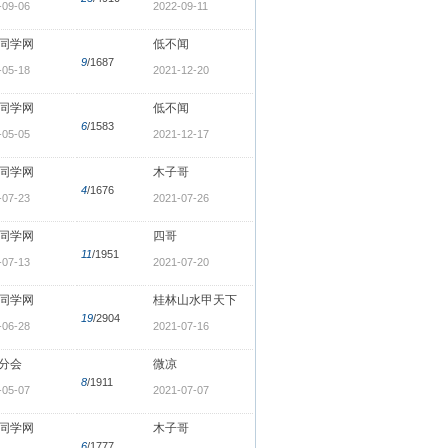
-09-06
2022-09-11
同学网
低不闻
9
/1687
-05-18
2021-12-20
同学网
低不闻
6
/1583
-05-05
2021-12-17
同学网
木子哥
4
/1676
-07-23
2021-07-26
同学网
四哥
11
/1951
-07-13
2021-07-20
同学网
桂林山水甲天下
19
/2904
-06-28
2021-07-16
分会
微凉
8
/1911
-05-07
2021-07-07
同学网
木子哥
6
/1777