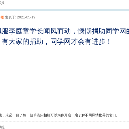
举报
5楼
发表于: 2021-05-19
佩服李庭章学长闻风而动，慷慨捐助同学网
，有大家的捐助，同学网才会有进步！
旗，未必一目了然，但单镜头相机可以为你开启一扇了解不同风情世界的窗口。
举报