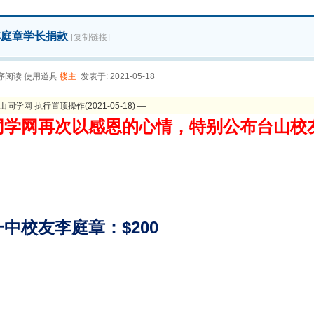
李庭章学长捐款
[复制链接]
序阅读
使用道具
楼主
发表于: 2021-05-18
山同学网 执行置顶操作(2021-05-18) —
同学网再次以感恩的心情，特别公布台山校
：
中校友李庭章：$200