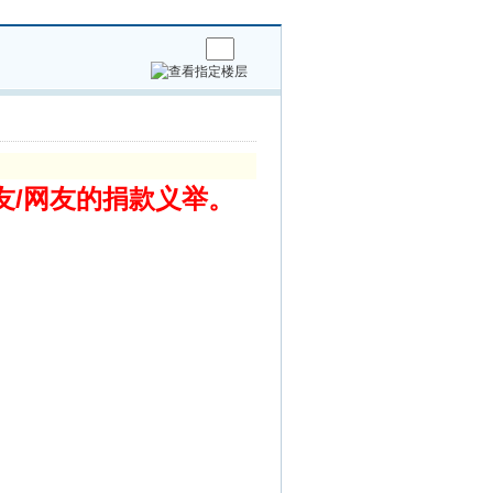
友/网友的捐款义举。