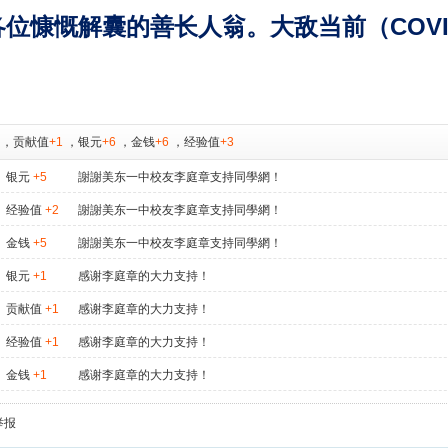
位慷慨解囊的善长人翁。大敌当前（COVI
，
贡献值
+1
，
银元
+6
，
金钱
+6
，
经验值
+3
银元
+5
謝謝美东一中校友李庭章支持同學網！
经验值
+2
謝謝美东一中校友李庭章支持同學網！
金钱
+5
謝謝美东一中校友李庭章支持同學網！
银元
+1
感谢李庭章的大力支持！
贡献值
+1
感谢李庭章的大力支持！
经验值
+1
感谢李庭章的大力支持！
金钱
+1
感谢李庭章的大力支持！
举报