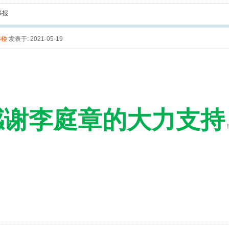
举报
4楼
发表于: 2021-05-19
谢李庭章的大力支持