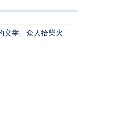
的义举。众人拾柴火