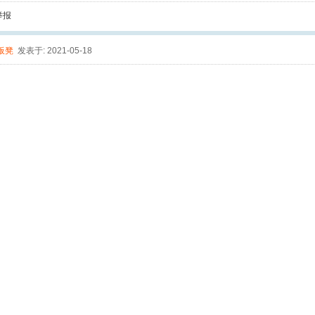
举报
板凳
发表于: 2021-05-18