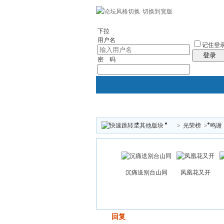
切换到宽版
左右分栏
社区服务
统计排行
帮助
下拉
用户名
记住登
登录
密 码
>
光荣榜
>
鸣谢
论坛
群组
个人中心
沉痛送别台山同
凤凰花又开
发帖
回复