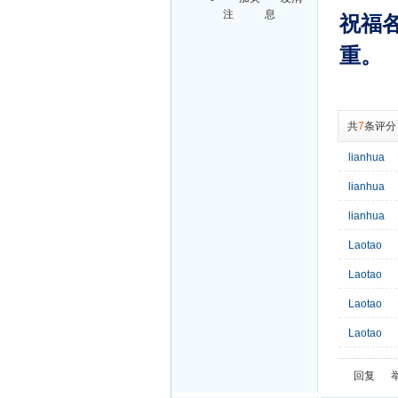
注
息
祝福各
重。
共
7
条评分
lianhua
lianhua
lianhua
Laotao
Laotao
Laotao
Laotao
回复