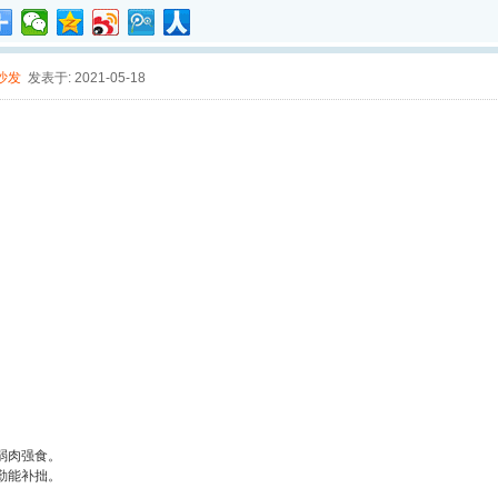
沙发
发表于: 2021-05-18
弱肉强食。
勤能补拙。