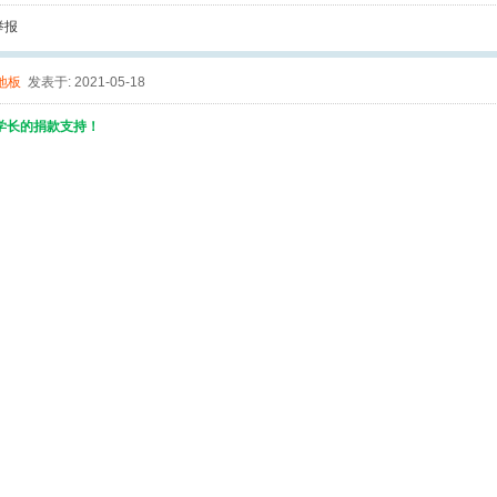
举报
地板
发表于: 2021-05-18
学长的捐款支持！