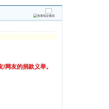
友/网友的捐款义举。