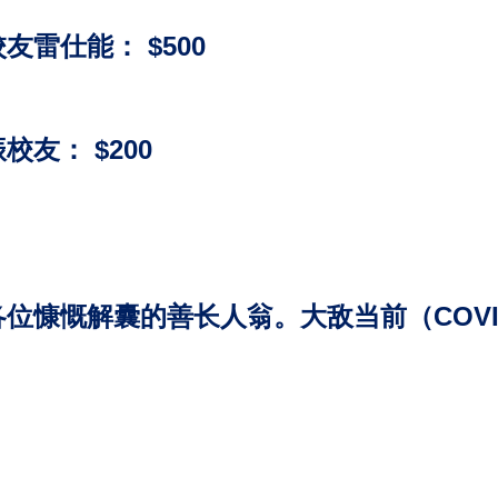
友雷仕能： $500
校友： $200
位慷慨解囊的善长人翁。大敌当前（COVI