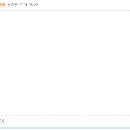
板凳
发表于: 2021-05-22
举报