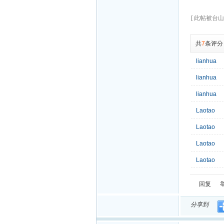
[ 此帖被台山同
共
7
条评分
lianhua
lianhua
lianhua
Laotao
Laotao
Laotao
Laotao
回复
分享到