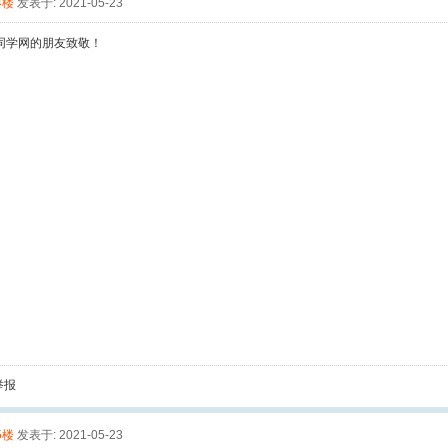
4楼
发表于: 2021-05-23
同学网的朋友致敬！
举报
5楼
发表于: 2021-05-23