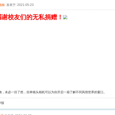
地板
发表于: 2021-05-23
感谢校友们的无私捐赠！
旗，未必一目了然，但单镜头相机可以为你开启一扇了解不同风情世界的窗口。
举报