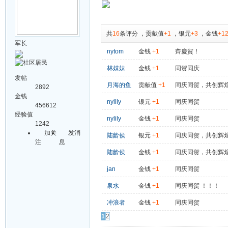
共
16
条评分
，
贡献值
+1
，
银元
+3
，
金钱
+1
军长
nytom
金钱
+1
齊慶賀！
林妺妹
金钱
+1
同贺同庆
发帖
月海的鱼
贡献值
+1
同庆同贺，共创辉
2892
金钱
nylily
银元
+1
同庆同贺
456612
经验值
nylily
金钱
+1
同庆同贺
1242
加关
发消
陆龄侯
银元
+1
同庆同贺，共创辉
注
息
陆龄侯
金钱
+1
同庆同贺，共创辉
jan
金钱
+1
同庆同贺
泉水
金钱
+1
同庆同贺 ！！！
冲浪者
金钱
+1
同庆同贺
1
2