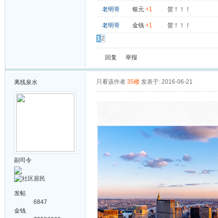
老明哥
银元
+1
贺！！！
老明哥
金钱
+1
贺！！！
1
2
回复
举报
只看该作者
35楼
发表于: 2016-06-21
离线
泉水
副司令
发帖
6847
金钱