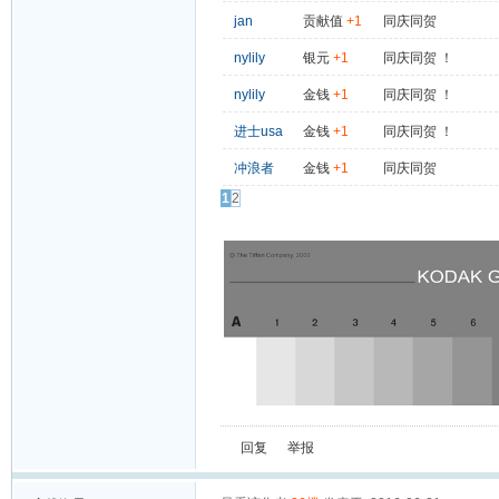
jan
贡献值
+1
同庆同贺
nylily
银元
+1
同庆同贺 ！
nylily
金钱
+1
同庆同贺 ！
进士usa
金钱
+1
同庆同贺 ！
冲浪者
金钱
+1
同庆同贺
1
2
回复
举报