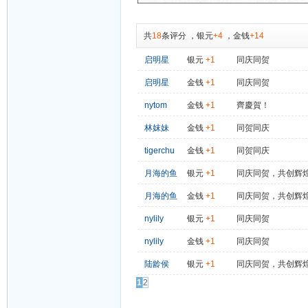
共
18
条评分
，
银元
+4
，
金钱
+14
启明星
银元
+1
同庆同贺
启明星
金钱
+1
同庆同贺
nytom
金钱
+1
齊慶賀！
林妺妹
金钱
+1
同贺同庆
tigerchu
金钱
+1
同贺同庆
月海的鱼
银元
+1
同庆同贺，共创辉
月海的鱼
金钱
+1
同庆同贺，共创辉
nylily
银元
+1
同庆同贺
nylily
金钱
+1
同庆同贺
陆龄侯
银元
+1
同庆同贺，共创辉
1
2