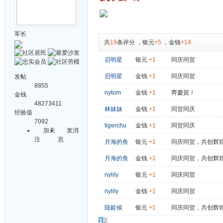
军长
共
19
条评分
，
银元
+5
，
金钱
+14
启明星
银元
+1
同庆同贺
启明星
金钱
+1
同庆同贺
发帖
8855
nytom
金钱
+1
齊慶賀！
金钱
48273411
林妺妹
金钱
+1
同贺同庆
经验值
7092
tigerchu
金钱
+1
同贺同庆
加关
发消
注
息
月海的鱼
银元
+1
同庆同贺，共创辉
月海的鱼
金钱
+1
同庆同贺，共创辉
nylily
银元
+1
同庆同贺
nylily
金钱
+1
同庆同贺
陆龄侯
银元
+1
同庆同贺，共创辉
1
2